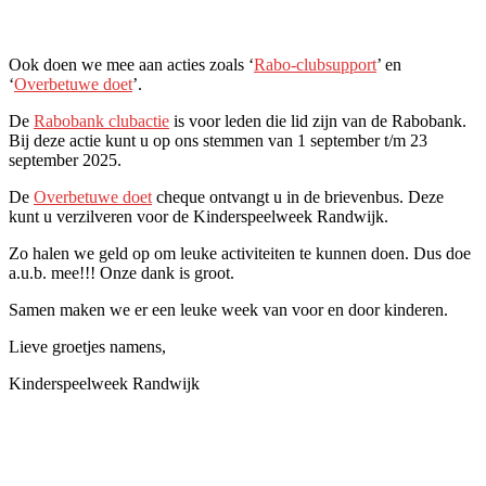
Ook doen we mee aan acties zoals ‘
Rabo-clubsupport
’ en
‘
Overbetuwe doet
’.
De
Rabobank clubactie
is voor leden die lid zijn van de Rabobank.
Bij deze actie kunt u op ons stemmen van 1 september t/m 23
september 2025.
De
Overbetuwe doet
cheque ontvangt u in de brievenbus. Deze
kunt u verzilveren voor de Kinderspeelweek Randwijk.
Zo halen we geld op om leuke activiteiten te kunnen doen. Dus doe
a.u.b. mee!!! Onze dank is groot.
Samen maken we er een leuke week van voor en door kinderen.
Lieve groetjes namens,
Kinderspeelweek Randwijk