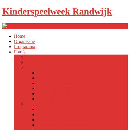
Kinderspeelweek Randwijk
Home
Organisatie
Programma
Foto’s
Foto’s 2026
Foto’s 2025
Foto’s 2024
Zaterdag 3 augustus 2024
Maandag 5 augustus 2024
Dinsdag 6 augustus 2024
Woensdag 7 augustus 2024
Donderdag 8 augustus 2024
Vrijdag 9 augustus 2024
Foto’s 2023
Zaterdag 12 augustus
Maandag 14 augustus 2023
Dinsdag 15 augustus 2023
Woensdag 16 augustus 2023