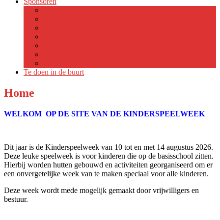
Sponsoren
Sponsoren 2026
Sponsoren 2025
Sponsoren 2024
Sponsoren 2023
Sponsoren 2019
Sponsoren 2018
Sponsoren 2017
Te doen in de buurt
Home
WELKOM OP DE SITE VAN DE KINDERSPEELWEEK
Dit jaar is de Kinderspeelweek van 10 tot en met 14 augustus 2026.
Deze leuke speelweek is voor kinderen die op de basisschool zitten.
Hierbij worden hutten gebouwd en activiteiten georganiseerd om er
een onvergetelijke week van te maken speciaal voor alle kinderen.
Deze week wordt mede mogelijk gemaakt door vrijwilligers en
bestuur.